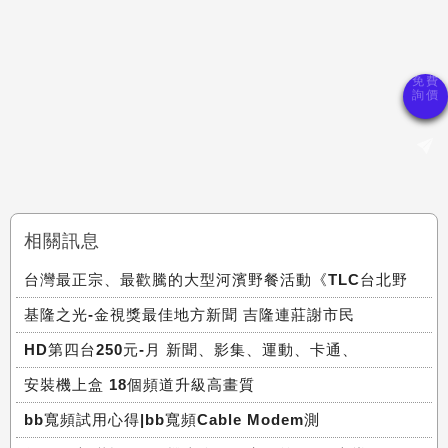
相關訊息
台灣最正宗、最歡騰的大型河濱野餐活動《TLC台北野
基隆之光-金視獎最佳地方新聞 吉隆連莊謝市民
HD第四台250元-月 新聞、影集、運動、卡通、
安裝機上盒 18個頻道升級高畫質
bb寬頻試用心得|bb寬頻Cable Modem測