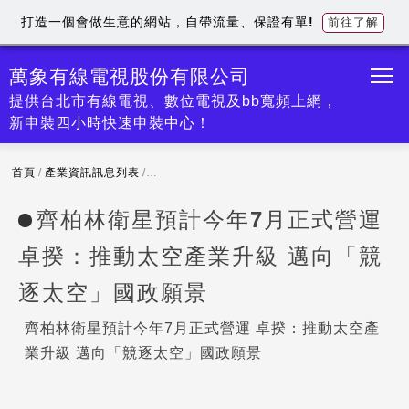
打造一個會做生意的網站，自帶流量、保證有單!
前往了解
萬象有線電視股份有限公司
提供台北市有線電視、數位電視及bb寬頻上網，
新申裝四小時快速申裝中心！
首頁
/
產業資訊訊息列表
/
齊柏林衛星預計今年7月正式營運 卓揆：推動太
齊柏林衛星預計今年7月正式營運
卓揆：推動太空產業升級 邁向「競
逐太空」國政願景
齊柏林衛星預計今年7月正式營運 卓揆：推動太空產
業升級 邁向「競逐太空」國政願景