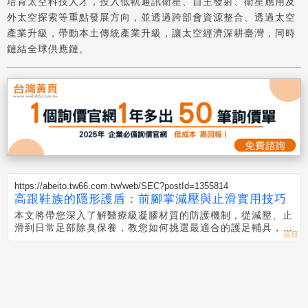
培育太空科技人才，投入低軌通訊衛星、自主發射、衛星應用及
外太空探索等重點發展方向，並透過跨部會資源整合、透過太空
產業升級，帶動本土傳統產業升級，讓太空經濟深耕臺灣，同時
鏈結全球供應鏈。
https://abeito.tw66.com.tw/web/SEC?postId=1355814
高跟鞋族的隱形護盾：前腳掌減壓與止滑實用技巧
本文將帶您深入了解醫療級凝膠材質的防護機制，從減壓、止
滑到日常足部除臭保養，教您如何挑選最適合的護足輔具，讓
每一步都優雅且無痛。