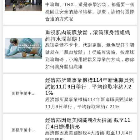
中瑜珈、TRX，還是拳擊沙袋，都需要一個
穩固且安全的懸吊結構。那麼，該如何選擇
合適的方式呢
重視肌肉筋膜放鬆，滾筒讓身體組織
維持水潤狀態！
想讓身體不卡卡、代謝更順、氣色變好？關
鍵就在「肌肉放鬆」！從筋膜滾筒、按摩球
到瑜珈磚，小編用輕鬆又專業的方式，教你
如何讓身體組織維
經濟部所屬事業機構114年新進職員甄
試於11月9日舉行，平均錄取率約7.2
1%
圖檔準備中...
經濟部所屬事業機構114年新進職員甄試於
11月9日舉行，平均錄取率約7.21%
經濟部因應美國關稅4大措施 截至11
月4日辦理情形
圖檔準備中...
經濟部因應美國關稅4大措施 截至11月4日