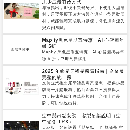
肌少症最有效方式
專家指出，即便不去健身房、不使用大型器
材，只要掌握正確方法與合適的小型運動器
材，就能輕鬆完成肌力訓練，降低肌肉流失
與跌倒風險。
Mapify黑色星期五特惠：AI 心智圖年
繳 5折
圖檔準備中...
Mapify 黑色星期五特惠：AI 心智圖摘要年
繳 5 折，立即免費試用
2025 年終尾牙禮品採購指南｜企業最
完整的統一採
文何企業推出尾牙禮品專案優惠，提供多品
牌統一採購服務，協助企業節省預算與人
力，快速完成年終獎品規劃。合作上百品
牌，可以快速出貨。
空中懸吊點安裝，客製吊架說明（空
中瑜珈 TRX）
天花板上如何設置「懸吊點」？ 無論是 空