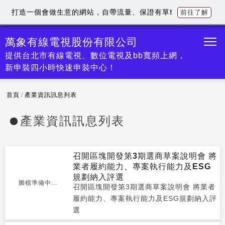
打造一個會做生意的網站，自帶流量、保證有單!
前往了解
萬象有線電視股份有限公司
提供台北市有線電視、數位電視及bb寬頻上網，
新申裝四小時快速申裝中心！
首頁
/
產業資訊訊息列表
產業資訊訊息列表
召開區塊開發第3期選商草案說明會 將
業者履約能力、專案執行能力及ESG
規劃納入評選
圖檔準備中...
召開區塊開發第3期選商草案說明會 將業者
履約能力、專案執行能力及ESG規劃納入評
選