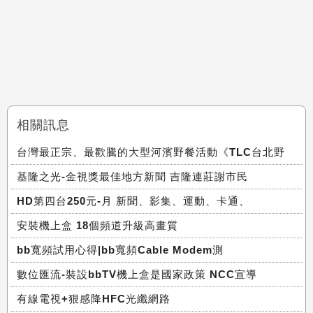
相關訊息
台灣最正宗、最歡騰的大型河濱野餐活動《TLC台北野
基隆之光-金視獎最佳地方新聞 吉隆連莊謝市民
HD第四台250元-月 新聞、影集、運動、卡通、
安裝機上盒 18個頻道升級高畫質
bb寬頻試用心得|bb寬頻Cable Modem測
數位匯流-裝設bbTV機上盒是國家政策 NCC宣導
有線電視+狠感降HFC光纖網路