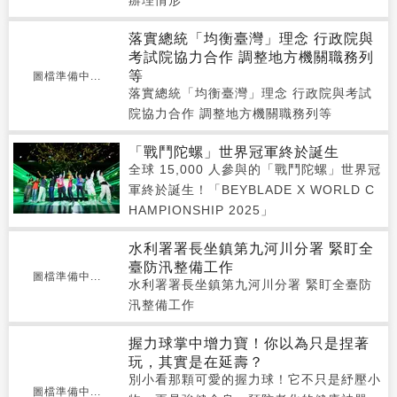
辦理情形
落實總統「均衡臺灣」理念 行政院與
考試院協力合作 調整地方機關職務列
等
圖檔準備中...
落實總統「均衡臺灣」理念 行政院與考試
院協力合作 調整地方機關職務列等
「戰鬥陀螺」世界冠軍終於誕生
全球 15,000 人參與的「戰鬥陀螺」世界冠
軍終於誕生！「BEYBLADE X WORLD C
HAMPIONSHIP 2025」
水利署署長坐鎮第九河川分署 緊盯全
臺防汛整備工作
圖檔準備中...
水利署署長坐鎮第九河川分署 緊盯全臺防
汛整備工作
握力球掌中增力寶！你以為只是捏著
玩，其實是在延壽？
別小看那顆可愛的握力球！它不只是紓壓小
圖檔準備中...