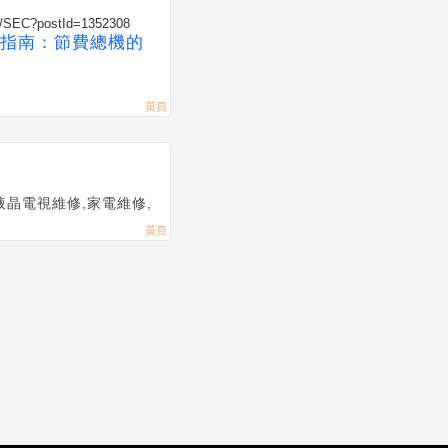
eb/SEC?postId=1352308
指南：節費總機的
液晶電視維修,家電維修,