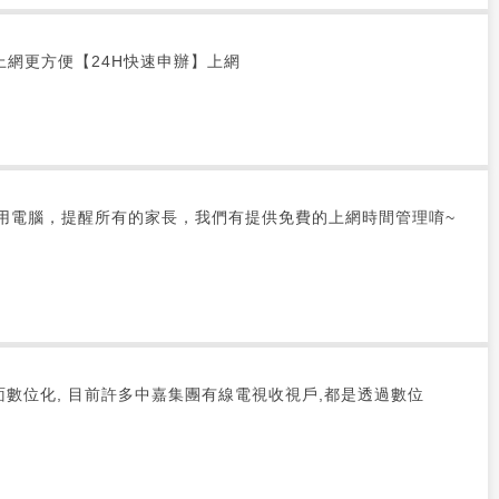
網路 上網更方便【24H快速申辦】上網
使用電腦，提醒所有的家長，我們有提供免費的上網時間管理唷~
面數位化, 目前許多中嘉集團有線電視收視戶,都是透過數位