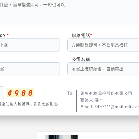
你？
聯絡電話
公司名稱
To:
萬象有線電視股份有限公司
聯絡人:客**
請協助輸入驗證碼，謝謝您的耐心
Email:l*d******@mail.cdtv.