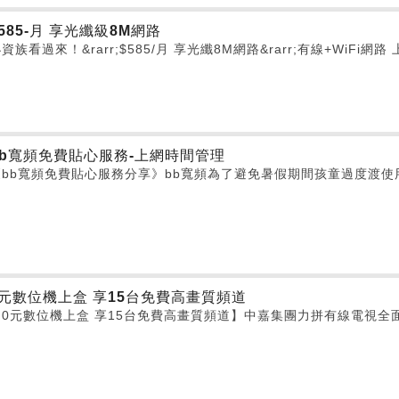
585-月 享光纖級8M網路
資族看過來！&rarr;$585/月 享光纖8M網路&rarr;有線+WiFi
bb寬頻免費貼心服務-上網時間管理
《bb寬頻免費貼心服務分享》bb寬頻為了避免暑假期間孩童過度渡
0元數位機上盒 享15台免費高畫質頻道
【0元數位機上盒 享15台免費高畫質頻道】中嘉集團力拼有線電視全