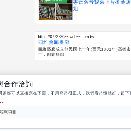
專營舊音響舊唱片推薦店家0
姐
https://077273056.web66.com.tw
四維藝廊畫廊
四維藝廊成立於民國七十年(西元1981年)高雄
年，四維藝廊
與合作洽詢
問題都可以直接寫在下面，不用寫得很正式，我們看得懂就好，留下
？