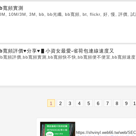
bb寬頻實測
0M, 10M/3M, 3M, bb, bb光纖, bb寬頻, bt, flickr, 好, 慢, 評價
bb寬頻評價♥分享♥▋小資女最愛-省荷包連線速度又
bb寬頻評價,bb寬頻實測,bb寬頻快不快,bb寬頻便不便宜,bb寬頻速度
1
2
3
4
5
6
7
8
9
1
https://shvinyl.web66.tw/web/SE