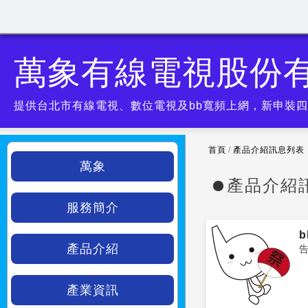
萬象有線電視股份
提供台北市有線電視、數位電視及bb寬頻上網，新申裝
首頁
/
產品介紹訊息列表
萬象
產品介紹
服務簡介
產品介紹
產業資訊