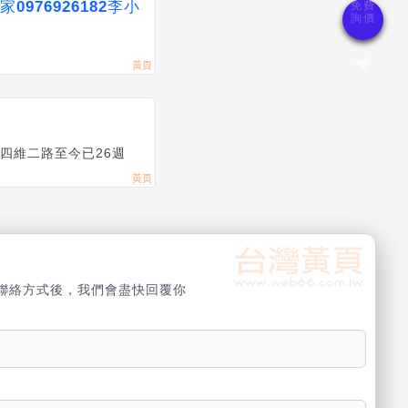
976926182李小
市四維二路至今已26週
聯絡方式後，我們會盡快回覆你