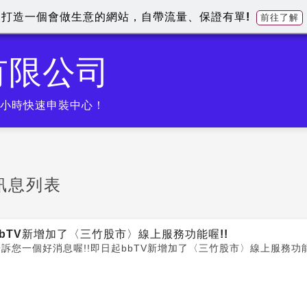
打造一個會做生意的網站，自帶流量、保證有單!
前往了解
有限公司
四小時快速申裝中心！
訊息列表
bbTV新增加了〈三竹股市〉線上服務功能喔!!
告訴您一個好消息喔!!即日起bbTV新增加了〈三竹股市〉線上服務功能