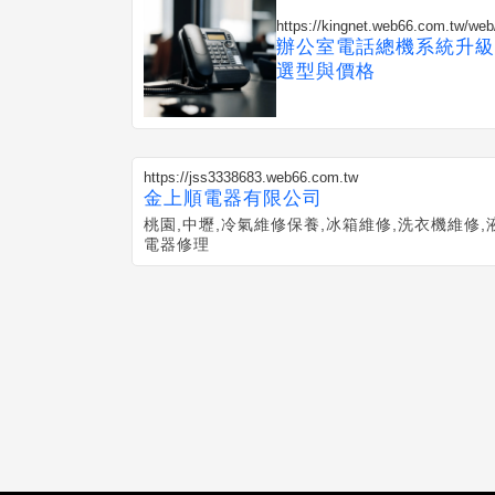
https://kingnet.web66.com.tw/w
辦公室電話總機系統升級
選型與價格
https://jss3338683.web66.com.tw
金上順電器有限公司
桃園,中壢,冷氣維修保養,冰箱維修,洗衣機維修,
電器修理