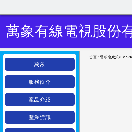
萬象有線電視股份
首頁
/
隱私權政策/Cook
萬象
服務簡介
產品介紹
產業資訊