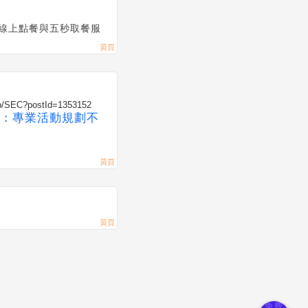
線上點餐與五秒取餐服
eb/SEC?postId=1353152
：專業活動規劃不