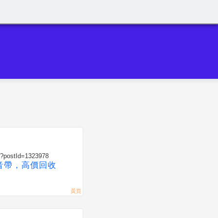
C?postId=1323978
音帶，高價回收