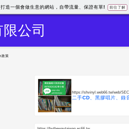
打造一個會做生意的網站，自帶流量、保證有單!
前往了解
有限公司
ie政策
https://shvinyl.web66.tw/web/SE
二手CD、黑膠唱片、錄
https://bythewaytaiwan.ec66.tw