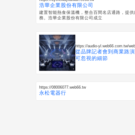
浩華企業股份有限公司
建置智能熱食保溫機，整合百間名店通路，提供
務。浩華企業股份有限公司成立
https://audio-yl.web66.com.tw/w
從品牌記者會到商業路演
可忽視的細節
https://08006077.web66.tw
永松電器行