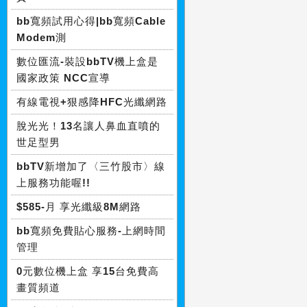
bb寬頻試用心得|bb寬頻Cable
Modem測
數位匯流-裝設bbTV機上盒是
國家政策 NCC宣導
有線電視+狠感降HFC光纖網路
脫光光！13名讓人鼻血直噴的
世足型男
bbTV新增加了〈三竹股市〉線
上服務功能喔!!
$585-月 享光纖級8M網路
bb寬頻免費貼心服務-上網時間
管理
0元數位機上盒 享15台免費高
畫質頻道