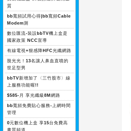
質
bb寬頻試用心得|bb寬頻Cable
Modem測
數位匯流-裝設bbTV機上盒是
國家政策 NCC宣導
有線電視+狠感降HFC光纖網路
脫光光！13名讓人鼻血直噴的
世足型男
bbTV新增加了〈三竹股市〉線
上服務功能喔!!
$585-月 享光纖級8M網路
bb寬頻免費貼心服務-上網時間
管理
0元數位機上盒 享15台免費高
畫質頻道