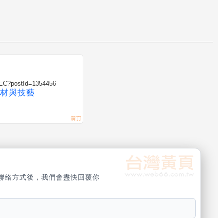
SEC?postId=1354456
材與技藝
聯絡方式後，我們會盡快回覆你