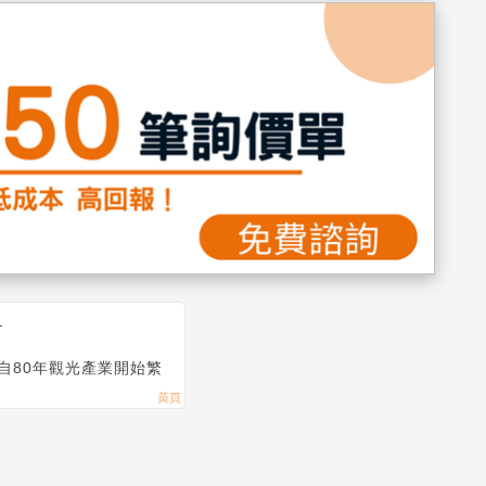
1
自80年觀光產業開始繁