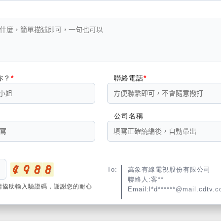
你？
聯絡電話
公司名稱
To:
萬象有線電視股份有限公司
聯絡人:客**
請協助輸入驗證碼，謝謝您的耐心
Email:l*d******@mail.cdtv.