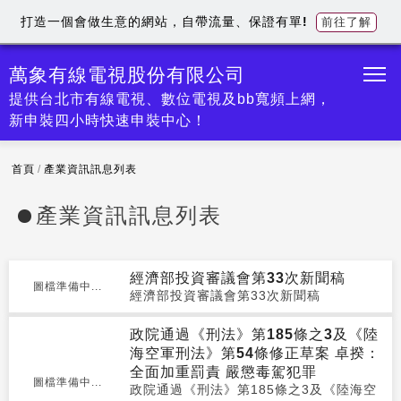
打造一個會做生意的網站，自帶流量、保證有單!
前往了解
萬象有線電視股份有限公司
提供台北市有線電視、數位電視及bb寬頻上網，
新申裝四小時快速申裝中心！
首頁
/
產業資訊訊息列表
產業資訊訊息列表
經濟部投資審議會第33次新聞稿
圖檔準備中...
經濟部投資審議會第33次新聞稿
政院通過《刑法》第185條之3及《陸
海空軍刑法》第54條修正草案 卓揆：
全面加重罰責 嚴懲毒駕犯罪
圖檔準備中...
政院通過《刑法》第185條之3及《陸海空