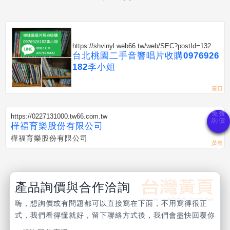
https://shvinyl.web66.tw/web/SEC?postId=13239
79
台北桃園二手音響唱片收購0976926
182李小姐
https://0227131000.tw66.com.tw
樺福育樂股份有限公司
樺福育樂股份有限公司
產品詢價與合作洽詢
嗨，想詢價或有問題都可以直接寫在下面，不用寫得很正
式，我們看得懂就好，留下聯絡方式後，我們會盡快回覆你