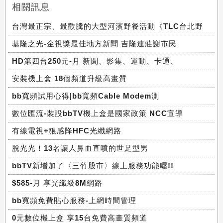
相關訊息
台灣最正宗、最歡騰的大型河濱野餐活動《TLC台北野
基隆之光-金視獎最佳地方新聞 吉隆連莊謝市民
HD第四台250元-月 新聞、影集、運動、卡通、
安裝機上盒 18個頻道升級高畫質
bb寬頻試用心得|bb寬頻Cable Modem測
數位匯流-裝設bbTV機上盒是國家政策 NCC宣導
有線電視+狠感降HFC光纖網路
脫光光！13名讓人鼻血直噴的世足型男
bbTV新增加了〈三竹股市〉線上服務功能喔!!
$585-月 享光纖級8M網路
bb寬頻免費貼心服務-上網時間管理
0元數位機上盒 享15台免費高畫質頻道