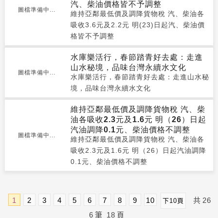
汽、柴油價格皆不予調整
圖檔準備中...
維持亞鄰最低價及調降貨物稅 汽、柴油各
吸收3.6元及2.2元 明(23)日起汽、柴油價
格皆不予調整
水庫樂活行，春節踏青好去處：走進
山水秘境，品味台灣永續水文化
圖檔準備中...
水庫樂活行，春節踏青好去處：走進山水秘
境，品味台灣永續水文化
維持亞鄰最低價及調降貨物稅 汽、柴
油各吸收2.3元及1.6元 明（26）日起
汽油調降0.1元、柴油價格不調整
圖檔準備中...
維持亞鄰最低價及調降貨物稅 汽、柴油各
吸收2.3元及1.6元 明（26）日起汽油調降
0.1元、柴油價格不調整
1
2
3
4
5
6
7
8
9
10
共
26
下10頁
6
筆
18
頁