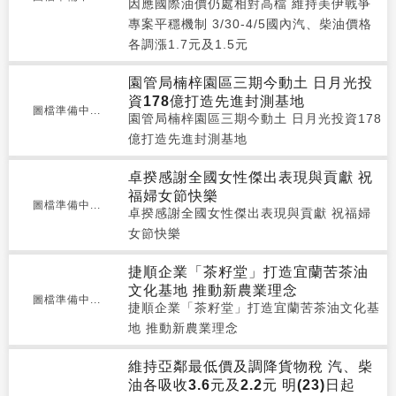
因應國際油價仍處相對高檔 維持美伊戰爭
專案平穩機制 3/30-4/5國內汽、柴油價格
各調漲1.7元及1.5元
園管局楠梓園區三期今動土 日月光投
資178億打造先進封測基地
圖檔準備中...
園管局楠梓園區三期今動土 日月光投資178
億打造先進封測基地
卓揆感謝全國女性傑出表現與貢獻 祝
福婦女節快樂
圖檔準備中...
卓揆感謝全國女性傑出表現與貢獻 祝福婦
女節快樂
捷順企業「茶籽堂」打造宜蘭苦茶油
文化基地 推動新農業理念
圖檔準備中...
捷順企業「茶籽堂」打造宜蘭苦茶油文化基
地 推動新農業理念
維持亞鄰最低價及調降貨物稅 汽、柴
油各吸收3.6元及2.2元 明(23)日起