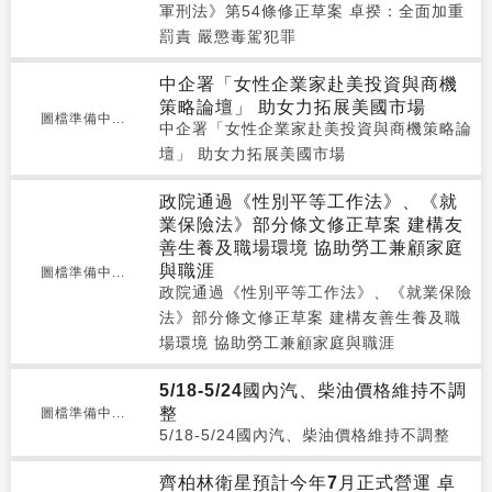
軍刑法》第54條修正草案 卓揆：全面加重
罰責 嚴懲毒駕犯罪
中企署「女性企業家赴美投資與商機
策略論壇」 助女力拓展美國市場
圖檔準備中...
中企署「女性企業家赴美投資與商機策略論
壇」 助女力拓展美國市場
政院通過《性別平等工作法》、《就
業保險法》部分條文修正草案 建構友
善生養及職場環境 協助勞工兼顧家庭
與職涯
圖檔準備中...
政院通過《性別平等工作法》、《就業保險
法》部分條文修正草案 建構友善生養及職
場環境 協助勞工兼顧家庭與職涯
5/18-5/24國內汽、柴油價格維持不調
整
圖檔準備中...
5/18-5/24國內汽、柴油價格維持不調整
齊柏林衛星預計今年7月正式營運 卓