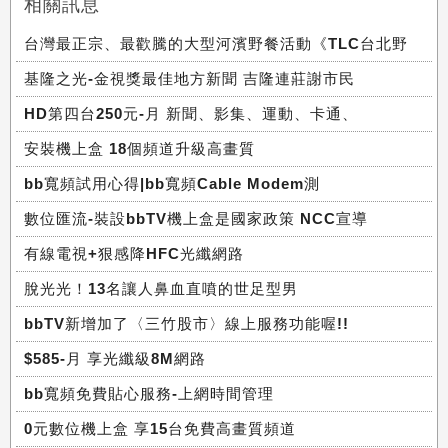
相關訊息
台灣最正宗、最歡騰的大型河濱野餐活動《TLC台北野
基隆之光-金視獎最佳地方新聞 吉隆連莊謝市民
HD第四台250元-月 新聞、影集、運動、卡通、
安裝機上盒 18個頻道升級高畫質
bb寬頻試用心得|bb寬頻Cable Modem測
數位匯流-裝設bbTV機上盒是國家政策 NCC宣導
有線電視+狠感降HFC光纖網路
脫光光！13名讓人鼻血直噴的世足型男
bbTV新增加了〈三竹股市〉線上服務功能喔!!
$585-月 享光纖級8M網路
bb寬頻免費貼心服務-上網時間管理
0元數位機上盒 享15台免費高畫質頻道