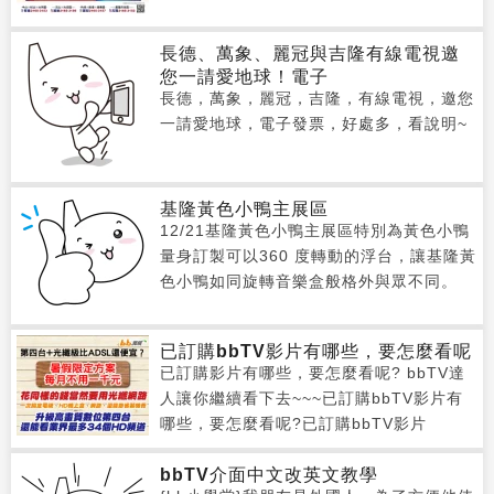
長德、萬象、麗冠與吉隆有線電視邀
您一請愛地球！電子
長德，萬象，麗冠，吉隆，有線電視，邀您
一請愛地球，電子發票，好處多，看說明~
基隆黃色小鴨主展區
12/21基隆黃色小鴨主展區特別為黃色小鴨
量身訂製可以360 度轉動的浮台，讓基隆黃
色小鴨如同旋轉音樂盒般格外與眾不同。
已訂購bbTV影片有哪些，要怎麼看呢
已訂購影片有哪些，要怎麼看呢? bbTV達
人讓你繼續看下去~~~已訂購bbTV影片有
哪些，要怎麼看呢?已訂購bbTV影片
bbTV介面中文改英文教學