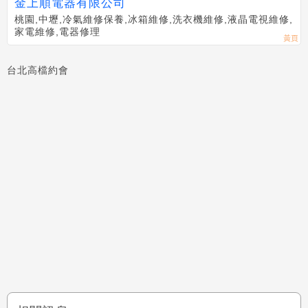
金上順電器有限公司
桃園,中壢,冷氣維修保養,冰箱維修,洗衣機維修,液晶電視維修,
家電維修,電器修理
台北高檔約會