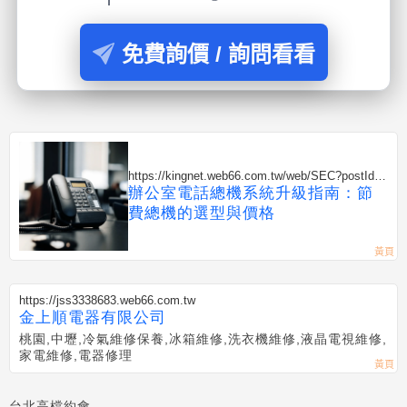
免費詢價 / 詢問看看
https://kingnet.web66.com.tw/web/SEC?postId=1
352308
辦公室電話總機系統升級指南：節
費總機的選型與價格
https://jss3338683.web66.com.tw
金上順電器有限公司
桃園,中壢,冷氣維修保養,冰箱維修,洗衣機維修,液晶電視維修,
家電維修,電器修理
台北高檔約會