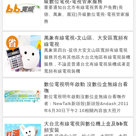
級數位電視-電視管家服務
重要通知台北市有線電視舊客戶免費(長
德、萬象、麗冠)升級數位電視-電視管家服
務
萬象有線電視-文山區、大安區寬頻有
線電視
萬象第四台-提供大安文山區寬頻有線電視
服務另也有其他區大台北地區有線電視裝機
服務，不論是普通台北有線電視裝機或著是
寬頻有線電視裝機
數位電視明年啟動 沒數位盒無線台看
嘸
數位電視明年啟動沒數位盒無線台看嘸作
者：NewTalk新頭殼|新頭殼&ndash;2011
年6月30日下午2:10相關內容放大照片
大台北有線電視與數位機上盒及bb寬
頻安裝