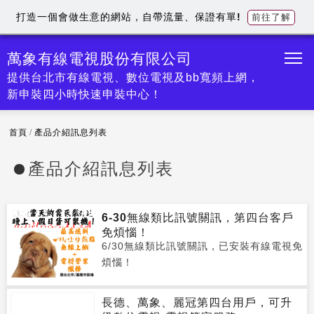
打造一個會做生意的網站，自帶流量、保證有單!
前往了解
萬象有線電視股份有限公司
提供台北市有線電視、數位電視及bb寬頻上網，
新申裝四小時快速申裝中心！
首頁
/
產品介紹訊息列表
產品介紹訊息列表
6-30無線類比訊號關訊，第四台客戶
免煩惱！
6/30無線類比訊號關訊，已安裝有線電視免
煩惱！
長德、萬象、麗冠第四台用戶，可升