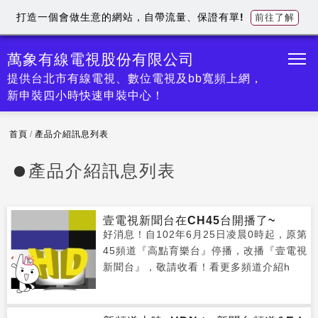
打造一個會做生意的網站，自帶流量、保證有單!
前往了解
萬象有線電視股份有限公司
提供台北市有線電視、數位電視及bb寬頻上網，
新申裝四小時快速申裝中心！
首頁
/
產品介紹訊息列表
產品介紹訊息列表
壹電視新聞台在CH45台開播了~
好消息！自102年6月25日凌晨0時起，原第
45頻道『高點育樂台』停播，改播『壹電視
新聞台』，敬請收看！看更多頻道介紹h