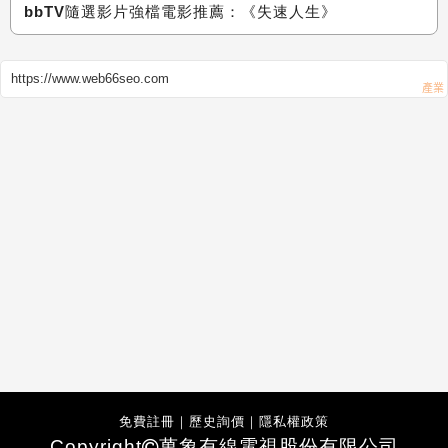
bbTV隨選影片強檔電影推薦：《失速人生》
https://www.web66seo.com
免費註冊
｜
歷史詢價
｜
隱私權政策
Copyright
萬象有線電視股份有限公司